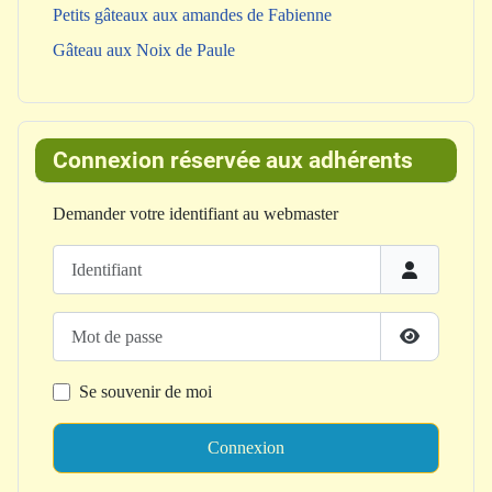
Petits gâteaux aux amandes de Fabienne
Gâteau aux Noix de Paule
Connexion réservée aux adhérents
Demander votre identifiant au webmaster
Identifiant
Mot de passe
Afficher le
Se souvenir de moi
Connexion