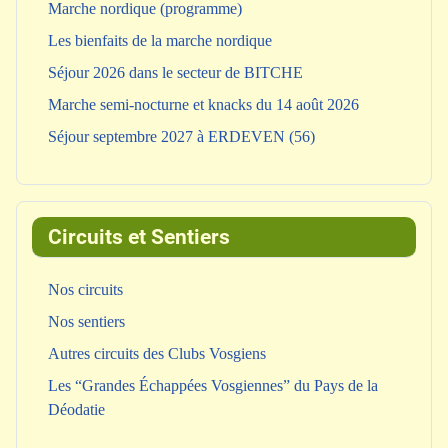
Marche nordique (programme)
Les bienfaits de la marche nordique
Séjour 2026 dans le secteur de BITCHE
Marche semi-nocturne et knacks du 14 août 2026
Séjour septembre 2027 à ERDEVEN (56)
Circuits et Sentiers
Nos circuits
Nos sentiers
Autres circuits des Clubs Vosgiens
Les “Grandes Échappées Vosgiennes” du Pays de la
Déodatie