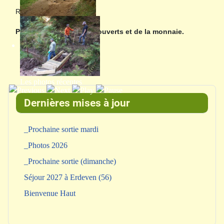
Règlement sur place.
Programme annuel
Pensez à apporter vos couverts et de la monnaie.
Les photos récentes
Dernières mises à jour
_Prochaine sortie mardi
_Photos 2026
_Prochaine sortie (dimanche)
Séjour 2027 à Erdeven (56)
Bienvenue Haut