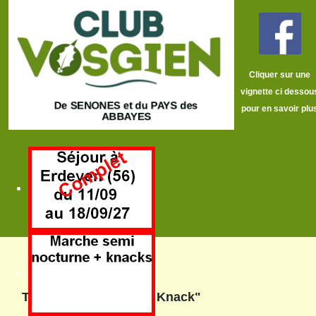
Cliquer sur une
vignette ci dessou
pour en savoir plu
Traditionnelle "
Soirée Knack"