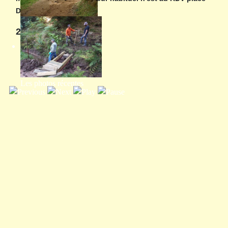
Dom Calmet.
Programme annuel
2026
Les photos récentes