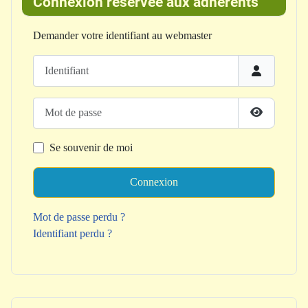
Connexion réservée aux adhérents
Demander votre identifiant au webmaster
Identifiant
Mot de passe
Afficher le
Se souvenir de moi
Connexion
Mot de passe perdu ?
Identifiant perdu ?