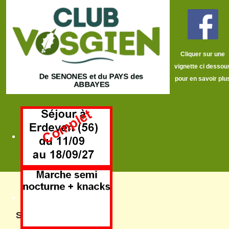
Cliquer sur une
vignette ci dessou
pour en savoir plu
Sommaire: