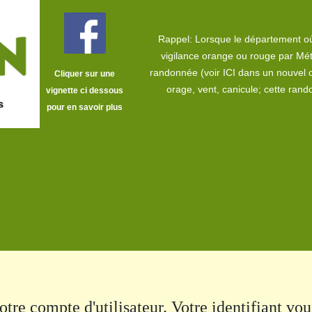
Rappel: Lorsque le département où
vigilance orange ou rouge par Mét
randonnée (voir
ICI dans un nouvel 
Cliquer sur une
orage, vent, canicule; cette ra
vignette ci dessous
pour en savoir plus
votre compte d'utilisateur. Votre identifiant vo