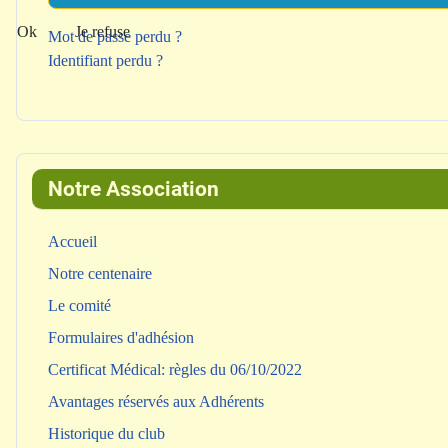
Ok
Je refuse
Mot de passe perdu ?
Identifiant perdu ?
Notre Association
Accueil
Notre centenaire
Le comité
Formulaires d'adhésion
Certificat Médical: règles du 06/10/2022
Avantages réservés aux Adhérents
Historique du club