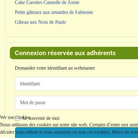
Cake Carottes Cannelle de Annie
Petits gâteaux aux amandes de Fabienne
Gâteau aux Noix de Paule
Connexion réservée aux adhérents
Demander votre identifiant au webmaster
Identifiant
Mot de passe
We use cookies
Se souvenir de moi
Nous utilisons des cookies sur notre site web. Certains d’entre eux sont 
décider vous-même si vous autorisez ou non ces cookies. Merci de noter q