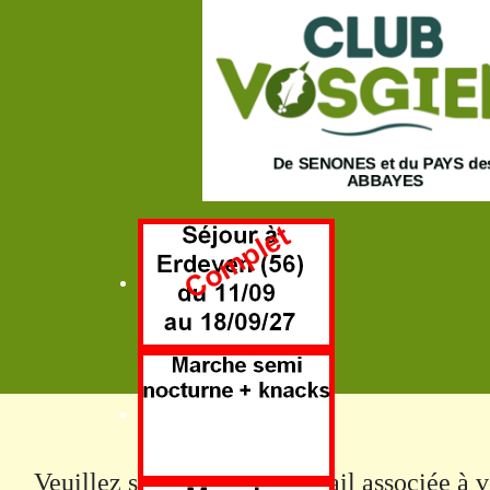
Veuillez saisir l'adresse e-mail associée à 