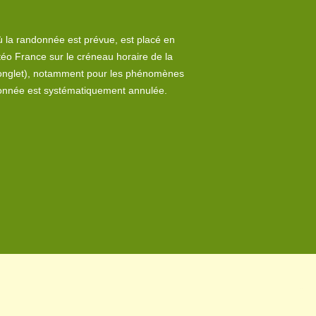
 la randonnée est prévue, est placé en
éo France sur le créneau horaire de la
onglet
), notamment pour les phénomènes
ndonnée est systématiquement annulée.