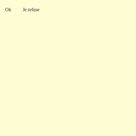
Ok
Je refuse