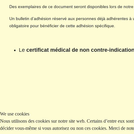
Des exemplaires de ce document seront disponibles lors de notr
Un bulletin d’adhésion réservé aux personnes déjà adhérentes à 
obligatoire pour bénéficier de cette adhésion spécifique.
Le
certificat médical de non contre-indicatio
We use cookies
Nous utilisons des cookies sur notre site web. Certains d’entre eux sont 
décider vous-même si vous autorisez ou non ces cookies. Merci de noter q