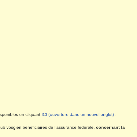
sponibles en cliquant
ICI (ouverture dans un nouvel onglet)
.
lub vosgien bénéficiaires de l’assurance fédérale,
concernant la