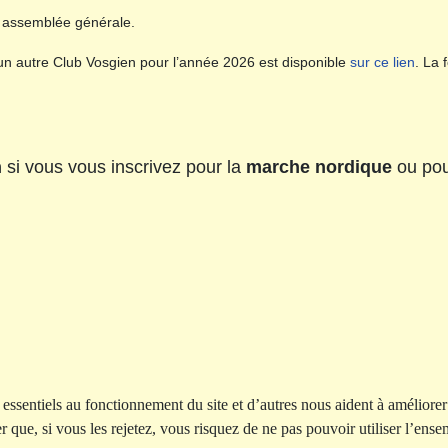
e assemblée générale.
un autre Club Vosgien pour l’année 2026 est disponible
sur ce lien
. La 
n
si vous vous inscrivez pour la
marche nordique
ou pou
essentiels au fonctionnement du site et d’autres nous aident à améliorer 
ue, si vous les rejetez, vous risquez de ne pas pouvoir utiliser l’ensem