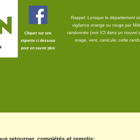
Rappel: Lorsque le département où
vigilance orange ou rouge par Mét
randonnée (voir
ICI dans un nouvel 
Cliquer sur une
orage, vent, canicule; cette ra
vignette ci dessous
pour en savoir plus
us retourner, complétés et remplis: