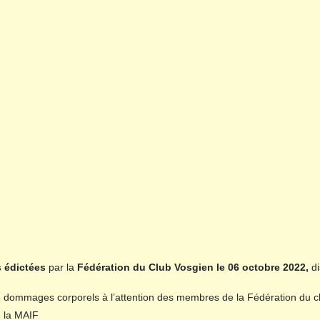
s édictées
par la
Fédération du Club Vosgien le 06 octobre 2022,
di
elle dommages corporels à l’attention des membres de la Fédération du c
 la MAIF