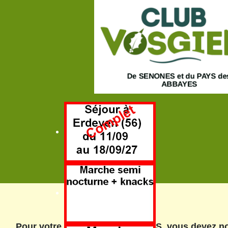
Pour votre adhésion 2026 au CVS, vous devez no