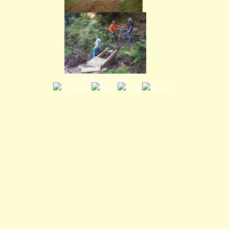
Programme annuel
Les photos récentes