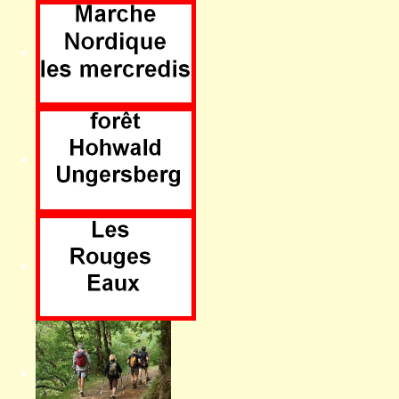
Ven 14 août
Dim. 23 août
Mardi 11 août