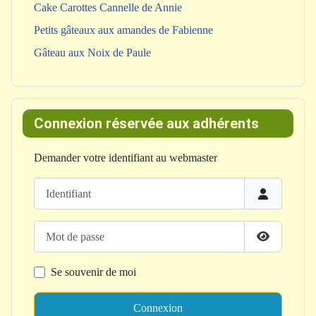
Cake Carottes Cannelle de Annie
Petits gâteaux aux amandes de Fabienne
Gâteau aux Noix de Paule
Connexion réservée aux adhérents
Demander votre identifiant au webmaster
Identifiant
Mot de passe
Afficher le
Se souvenir de moi
Connexion