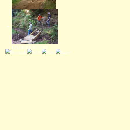
Programme annuel
Les photos récentes