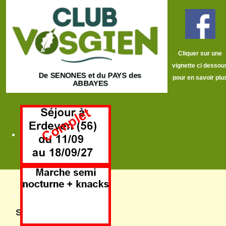
Cliquer sur une
vignette ci dessou
pour en savoir plu
Sommaire: