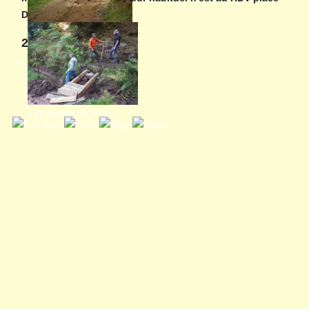
Dom Calmet.
Programme annuel
2026
Les photos récentes