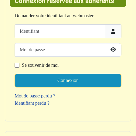
Connexion réservée aux adhérents
Demander votre identifiant au webmaster
Identifiant
Mot de passe
Afficher le
Se souvenir de moi
Connexion
Mot de passe perdu ?
Identifiant perdu ?